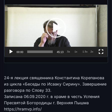
.5x
1x
1.5x
2x
00:00
45:13
24-я лекция священника Константина Корепанова
из цикла «Беседы по Исааку Сирину». Завершение
разговора по Слову 33.
Записана 06.09.2020 г. в храме в честь Успения
Пресвятой Богородицы г. Верхняя Пышма
https://hramvp.info/