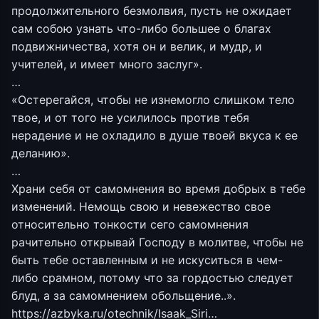
продолжительного безмолвия, пусть не ожидает
сам собою узнать что-либо большее о благах
подвижничества, хотя он и велик, и мудр, и
учителей, и имеет много заслуг».
…
«Остерегайся, чтобы не изнемогло слишком тело
твое, и от того не усилилось против тебя
нерадение и не охладило в душе твоей вкуса к ее
деланию».
…
Храни себя от самомнения во время добрых в тебе
изменений. Немощь свою и невежество свое
относительно тонкости сего самомнения
рачительно открывай Господу в молитве, чтобы не
быть тебе оставленным и не искуситься в чем-
либо срамном, потому что за гордостью следует
блуд, а за самомнением обольщение..».
https://azbyka.ru/otechnik/Isaak_Siri…