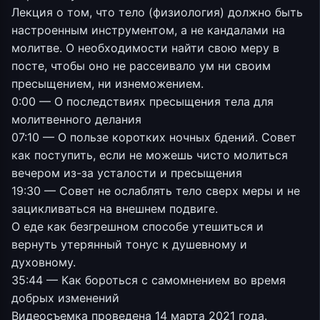
Лекция о том, что тело (физиология) должно быть
настроенным инструментом, а не кандалами на
молитве. О необходимости найти свою меру в
посте, чтобы оно не рассеивало ум ни своим
пресыщением, ни изнеможением.
0:00 — О последствиях пресыщения тела для
молитвенного делания
07:10 — О пользе коротких ночных бдений. Совет
как поступить, если не можешь чисто молиться
вечером из-за усталости и пресыщения
19:30 — Совет не ослаблять тело сверх меры и не
зацикливаться на внешнем подвиге.
О еде как безгрешном способе утешиться и
вернуть утерянный тонус к душевному и
духовному.
35:44 — Как бороться с самомнением во время
добрых изменений
Видеосъемка проведена 14 марта 2021 года.