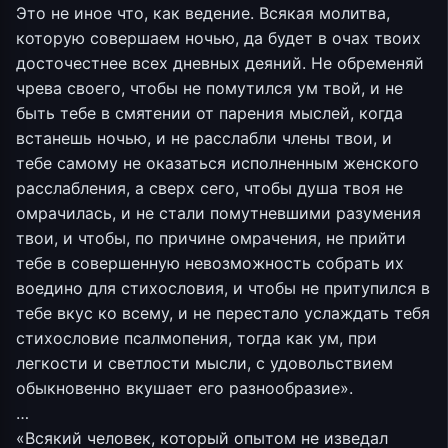
Это не иное что, как ведение. Всякая молитва,
которую совершаем ночью, да будет в очах твоих
досточестнее всех дневных деяний. Не обременяй
чрева своего, чтобы не помутился ум твой, и не
быть тебе в смятении от парения мыслей, когда
встанешь ночью, и не расслабли члены твои, и
тебе самому не оказаться исполненным женского
расслабления, а сверх сего, чтобы душа твоя не
омрачилась, и не стали помутневшими разумения
твои, и чтобы, по причине омрачения, не прийти
тебе в совершенную невозможность собрать их
воедино для стихословия, и чтобы не притупился в
тебе вкус ко всему, и не перестало услаждать тебя
стихословие псалмопения, тогда как ум, при
легкости и светлости мысли, с удовольствием
обыкновенно вкушает его разнообразие».
…
«Всякий человек, который опытом не изведал