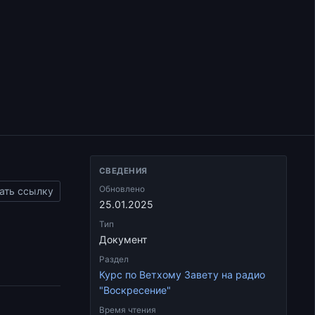
чтобы
увеличить
или
уменьшить
громкость.
СВЕДЕНИЯ
Обновлено
ать ссылку
25.01.2025
Тип
Документ
Раздел
Курс по Ветхому Завету на радио
"Воскресение"
Время чтения