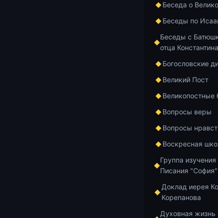
Беседа о Велик
Что он хочет
В чем их смы
Беседы по Исаа
Именно это д
Беседы с Батюшк
отца Константин
Добавить в и
Богословские д
Великий Пост
Великопостные
Вопросы веры
Главная
Архив
Вопросы нравст
Воскресная шко
Курс по Ветхом
Группа изучения
Лекц
Писания "София"
Доклад иерея К
Корепанова
Духовная жизнь
https://youtu