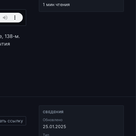
1 мин чтения
, 138-м.
ытия
СВЕДЕНИЯ
Обновлено
ать ссылку
25.01.2025
Тип