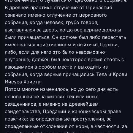
что он нечист, отлучается от церковного собрания.
В древней практике отлучение от Причастия
означало именно отлучение от церковного
собрания, когда человек, грубо говоря,
выставлялся за дверь, когда все верные должны
были причащаться. Он должен был либо перестать
именоваться христианином и выйти из Церкви,
либо, если для него это было невозможно
внутренне, должен был некоторое время стоять с
кающимися в особом месте и выходить из
собрания, когда верные причащались Тела и Крови
Иисуса Христа.
Потом многое изменилось, но до сего дня есть
основанная не на мыслях тех или иных
священников, а именно на древнейшем
свидетельстве, Предании и каноническом праве
практика: за определенные преступления, за
определенные отклонения от норм, в частности, за