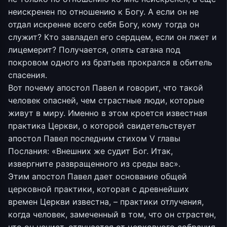
неискренен по отношению к Богу. А если он не
отдал искренне всего себя Богу, кому тогда он
служит? Кто завладел его сердцем, если он лжет и
лицемерит? Получается, опять сатана под
покровом одного из братьев прокрался в обитель
спасения.
Вот почему апостол Павел и говорит, что такой
человек опасней, чем страстные люди, которые
живут в миру. Именно в этом кроется известная
практика Церкви, о которой свидетельствует
апостол Павел последним стихом V главы
Послания: «Внешних же судит Бог. Итак,
извергните развращенного из среды вас».
Этим апостол Павел дает основание общей
церковной практики, которая с древнейших
времен Церкви известна, – практики отлучения,
когда человек, замеченный в том, что он страстен,