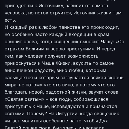
припадет ли к Источнику, зависит от самого
человека, но поток струится, Источник жизни там
есть.
И каждый раз в любом таинстве это происходит,
но особенно часто каждый входящий в храм
слышит слова, когда священник выносит Чашу: «Со
страхом Божиим и верою приступим». И перед
тем, как человек получает возможность
прикоснуться к Чаше Жизни, вкусить то самое
вино вечной радости, вино любви, которым
насыщается и которым заглушается всякая скорбь
мира, не потому что это вино, а потому что это
благодать новой, радостной жизни, звучат слова
«Святая святым» – все люди, собирающиеся
приступить к Чаше, исповедуются и признаются
святыми. Почему? На Литургии, когда священник
читает молитвы особенные на то, чтобы Дух
Святой сошел сюда, был здесь, и насладил,