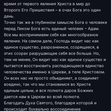
время от первого явления Христа в мир до
Второго Его Пришествия – в очах Бога это один
день.
Точно так же в глубинном замысле Бога о человеке
перед Ликом Бога есть единый человек – Адам.
Все мы воспринимаем себя как многообразное
явление. На самом деле, Господь видит нас как
единое существо, разрозненное, ссорящееся, в
этих ссорах разрушающее себя все больше. Но,
тем не менее, Он видит нас как единое существо и
пытается восстановить распадающееся единство
человечества именно в Церкви, в теле Христовом.
Он всех нас не просто объединяет, а соединяет
воедино, так что мы становимся во Христе
единым целым, и вся полнота даров Божиих
дается нам в Церкви во всей полноте.
Благодать Духа Святого, благодаря которой и
происходит буквально воссоединение