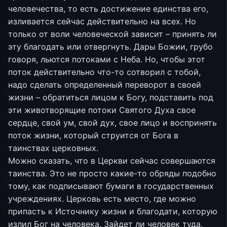
человечества, то есть достижение единства его,
изливается сейчас действительно на всех. Но
только от воли человеческой зависит – принять ли
эту благодать или отвергнуть. Дары Божии, грубо
говоря, льются потоками с Неба. Но, чтобы этот
поток действительно что-то сотворил с тобой,
надо сделать определенный переворот в своей
жизни – обратиться лицом к Богу, подставить под
эти животворящие потоки Святого Духа свое
сердце, свой ум, свой дух, свое лицо и воспринять
поток жизни, который струится от Бога в
таинствах церковных.
Можно сказать, что в Церкви сейчас совершаются
таинства. Это не просто какие-то обряды подобно
тому, как подписывают бумаги в государственных
учреждениях. Церковь есть место, где можно
припасть к Источнику жизни и благодати, которую
излил Бог на человека. Зайдет ли человек туда,