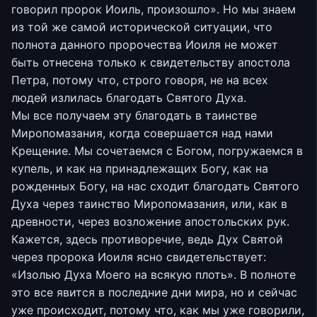
говорил пророк Иоиль, произошло». Но мы знаем
из той же самой исторической ситуации, что
полнота данного пророчества Иоиля не может
быть отнесена только к свидетельству апостола
Петра, потому что, строго говоря, не на всех
людей излилась благодать Святого Духа.
Мы все получаем эту благодать в таинстве
Миропомазания, когда совершается над нами
Крещение. Мы сочетаемся с Богом, погружаемся в
купель, и как на принадлежащих Богу, как на
рожденных Богу, на нас сходит благодать Святого
Духа через таинство Миропомазания, или, как в
древности, через возложение апостольских рук.
Кажется, здесь противоречие, ведь Дух Святой
через пророка Иоиля ясно свидетельствует:
«Изолью Духа Моего на всякую плоть». В полноте
это все явится в последние дни мира, но и сейчас
уже происходит, потому что, как мы уже говорили,