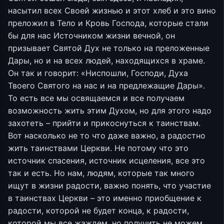
насытил всех Своей жизнью и этот хлеб и это вино
преложил в Тело и Кровь Господа, которые стали
бы для нас Источником жизни вечной, он
призывает Святой Дух не только на преложенные
Дары, но и на всех людей, находящихся в храме.
Он так и говорит: «Ниспошли, Господи, Духа
Твоего Святого на нас и на предлежащие Дары».
То есть все мы освящаемся и все получаем
возможность жить этим Духом, но для этого надо
захотеть – прийти и прикоснуться к таинствам.
Вот насколько не то что даже важно, а радостно
жить таинствами Церкви. Не потому что это
источник спасения, источник исцеления, все это
так и есть. Но нам, людям, которые так много
ищут в жизни радости, важно понять, что участие
в таинствах Церкви – это именно приобщение к
радости, которой не будет конца, к радости,
которой мы все жаждем, но получить не можем,