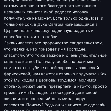
потому что вне этого благодатного источника
церковных таинств иной радости человек
получить уже не может. Есть только одна Лоза, и
только ее сок, в Духе Святом изливающийся в
Церкви, дает человеку подлинную радость и
способность жить в любви.
Заканчивается это пророчество свидетельством,
что «всякий, кто призовет имя Господне,
спасется». Это тоже важное и очень утешительное
свидетельство. Поначалу, особенно если мы
немножко в глубине своей заражены закваской
фарисейской, нам кажется странно подумать: «Как
это? Мы ходим в церковь, трудимся, молимся,
столько, может быть, претерпели, а кто-то, просто
призвав имя Господне в последний день своей
жизни или в последний день мира, вдруг
спасается. Почему? Ведь он же ничего не сделал!».