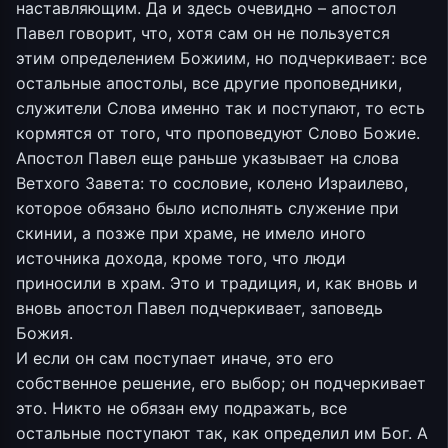
наставляющим. Да и здесь очевидно – апостол
Павел говорит, что, хотя сам он не пользуется
этим определением Божиим, но подчеркивает: все
остальные апостолы, все другие проповедники,
служители Слова именно так и поступают, то есть
кормятся от того, что проповедуют Слово Божие.
Апостол Павел еще раньше указывает на слова
Ветхого Завета: то сословие, колено Израилево,
которое обязано было исполнять служение при
скинии, а позже при храме, не имело иного
источника дохода, кроме того, что люди
приносили в храм. Это и традиция, и, как вновь и
вновь апостол Павел подчеркивает, заповедь
Божия.
И если он сам поступает иначе, это его
собственное решение, его выбор; он подчеркивает
это. Никто не обязан ему подражать, все
остальные поступают так, как определил им Бог. А