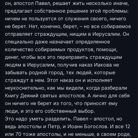
он, апостол Павел, решает жить несколько иначе,
предлагает собственное решение этой проблемы:
ничем не пользуется от служения своего, ничего
не берет. Нет, конечно, берет, – но все собираемое
отправляет страждущим, нищим в Иерусалим. Он
специально даже назначает определенное
количество собираемых продуктов, помощи,
денег, чтобы все это переправить страждущим
людям в Иерусалим, получив наказ Иакова не
забывать родной город, тех людей, которые
страждут в нем. Этот наказ он и исполняет
неукоснительно, как мы видели, когда разбирали
Книгу Деяний святых апостолов. А лично для себя
он ничего не берет из того, что приносят ему
люди, и это его собственный выбор.
Это надо уметь разделить. Павел – апостол, но
ведь апостолы и Петр, и Иоанн Богослов. И все 12
или 70 тоже апостолы, и не меньше, в своем роде,