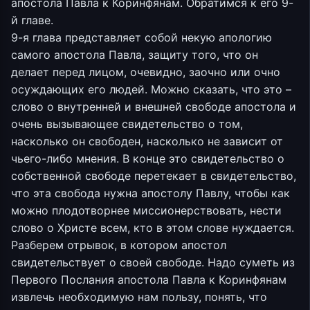
апостола Павла к Коринфянам. Обратимся к его 9-
й главе.
9-я глава представляет собой некую апологию
самого апостола Павла, защиту того, что он
делает перед лицом, очевидно, заочно или очно
осуждающих его людей. Можно сказать, что это –
слово о внутренней и внешней свободе апостола и
очень вызывающее свидетельство о том,
насколько он свободен, насколько не зависит от
чьего-либо мнения. В конце это свидетельство о
собственной свободе перетекает в свидетельство,
что эта свобода нужна апостолу Павлу, чтобы как
можно плодотворнее миссионерствовать, нести
слово о Христе всем, кто в этом слове нуждается.
Разберем отрывок, в котором апостол
свидетельствует о своей свободе. Надо суметь из
Первого Послания апостола Павла к Коринфянам
извлечь необходимую нам пользу, понять, что