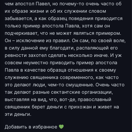
чем апостол Павел, но почему-то очень часто об
их образе жизни и об их служении словом
забывается, а как образец поведения приводится
только пример апостола Павла, хотя сам он
подчеркивает, что не может являться примером.
Он – исключение из правил. Он сам, по своей воле,
в силу данной ему благодати, распаляющей его
ревности захотел сделать несколько иначе. И уж
совсем неуместно приводить пример апостола
Павла в качестве образца отношения к своему
служению священника современного, как часто
это делают люди, чем-то смущенные. Очень часто
так делают разные сектантские организации,
выставляя на вид, что, вот-де, православный
священник берет деньги с прихожан и живет на
эти деньги.
Добавить в избранное