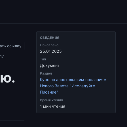
СВЕДЕНИЯ
Обновлено
ать ссылку
25.01.2025
17
Тип
Документ
ю.
Раздел
Курс по апостольским посланиям
Нового Завета "Исследуйте
Писание"
Время чтения
1 мин чтения