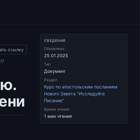
СВЕДЕНИЯ
Обновлено
ать ссылку
25.01.2025
17
Тип
Документ
ю.
Раздел
Курс по апостольским посланиям
Нового Завета "Исследуйте
ени
Писание"
Время чтения
1 мин чтения