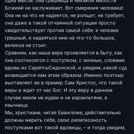
одна мысль: она грешница и никакой милости
Божией не заслуживает. Вот смирение человека!
Она ни на что не надеется, не ропщет, не требует,
она даже в такой отчаянной ситуации просто
свидетельствует против самой себя: я человек
грешный, и надеяться мне на что-то большое,
великое не стоит.
Сравним, как наша вера проявляется в быту, как
она соотносится с поступком, с жизнью, словами
вдовы из СарептыСидонской, и увидим, какой суд
возвещается нам этим образом. Именно поэтому
выставляет ее в пример Сам Христос, что такой
веры и ждет от нас Бог. И эту веру в данном
случае явили не иудеи и не израильтяне, а
язычница.
Мы, христиане, читая Евангелие, действительно
должны мерить себя, свою религиозность
поступками вот такой вдовицы, – и тогда увидим,