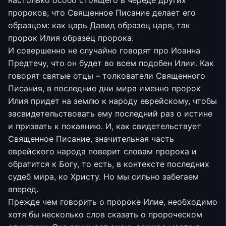
пророков, что Священное Писание делает его
образцом: как царь Давид образец царя, так
пророк Илия образец пророка.
И совершенно не случайно говорят про Иоанна
Предтечу, что он будет во всем подобен Илии. Как
говорят святые отцы – толкователи Священного
Писания, в последние дни мира именно пророк
Илия придет на землю к народу еврейскому, чтобы
засвидетельствовать ему последний раз о истине
и призвать к покаянию. И, как свидетельствует
Священное Писание, значительная часть
еврейского народа поверит словам пророка и
обратится к Богу, то есть, в контексте последних
судеб мира, ко Христу. Но мы сильно забегаем
вперед.
Прежде чем говорить о пророке Илие, необходимо
хотя бы несколько слов сказать о пророческом