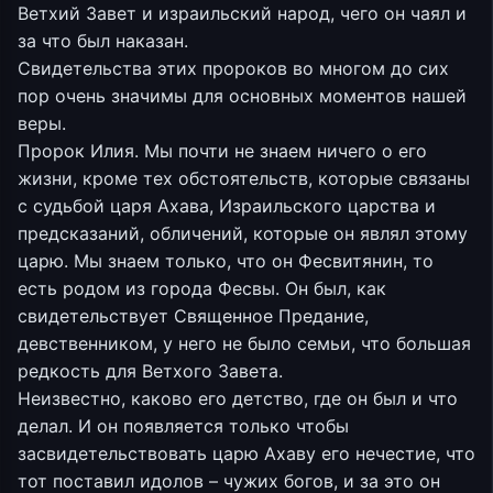
Ветхий Завет и израильский народ, чего он чаял и
за что был наказан.
Свидетельства этих пророков во многом до сих
пор очень значимы для основных моментов нашей
веры.
Пророк Илия. Мы почти не знаем ничего о его
жизни, кроме тех обстоятельств, которые связаны
с судьбой царя Ахава, Израильского царства и
предсказаний, обличений, которые он являл этому
царю. Мы знаем только, что он Фесвитянин, то
есть родом из города Фесвы. Он был, как
свидетельствует Священное Предание,
девственником, у него не было семьи, что большая
редкость для Ветхого Завета.
Неизвестно, каково его детство, где он был и что
делал. И он появляется только чтобы
засвидетельствовать царю Ахаву его нечестие, что
тот поставил идолов – чужих богов, и за это он