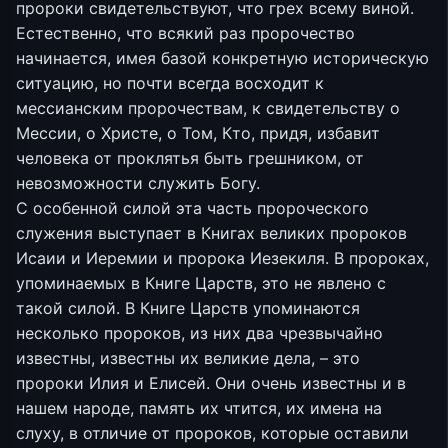
пророки свидетельствуют, что грех всему виной.
Естественно, что всякий раз пророчество
начинается, имея базой конкретную историческую
ситуацию, но почти всегда восходит к
мессианским пророчествам, к свидетельству о
Мессии, о Христе, о Том, Кто, придя, избавит
человека от проклятья быть грешником, от
невозможности служить Богу.
С особенной силой эта часть пророческого
служения выступает в Книгах великих пророков
Исаии и Иеремии и пророка Иезекиля. В пророках,
упоминаемых в Книге Царств, это не явлено с
такой силой. В Книге Царств упоминаются
несколько пророков, из них два чрезвычайно
известны, известны их великие дела, – это
пророки Илия и Елисей. Они очень известны и в
нашем народе, память их чтится, их имена на
слуху, в отличие от пророков, которые оставили