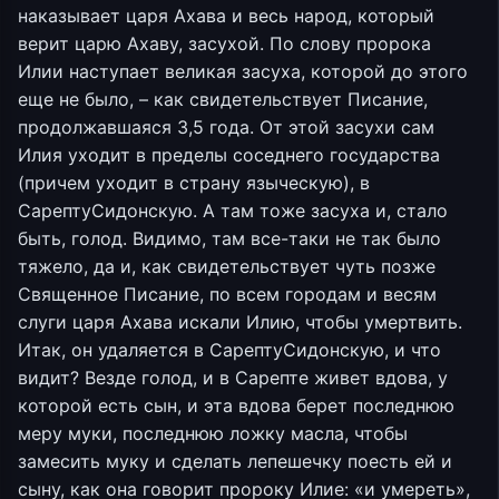
наказывает царя Ахава и весь народ, который
верит царю Ахаву, засухой. По слову пророка
Илии наступает великая засуха, которой до этого
еще не было, – как свидетельствует Писание,
продолжавшаяся 3,5 года. От этой засухи сам
Илия уходит в пределы соседнего государства
(причем уходит в страну языческую), в
СарептуСидонскую. А там тоже засуха и, стало
быть, голод. Видимо, там все-таки не так было
тяжело, да и, как свидетельствует чуть позже
Священное Писание, по всем городам и весям
слуги царя Ахава искали Илию, чтобы умертвить.
Итак, он удаляется в СарептуСидонскую, и что
видит? Везде голод, и в Сарепте живет вдова, у
которой есть сын, и эта вдова берет последнюю
меру муки, последнюю ложку масла, чтобы
замесить муку и сделать лепешечку поесть ей и
сыну, как она говорит пророку Илие: «и умереть»,