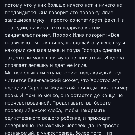
потому что у них больше ничего нет и ничего не
предвидится. Она говорит это пророку Илие,
замешивая муку, – просто констатирует факт. Ни
трагедии, ни какого-то надрыва в этом
свидетельстве нет. Пророк Илия говорит: «Все
правильно ты говоришь, но сделай эту лепешку и
накорми сначала меня, и тогда Господь сделает
так, что ни масло, ни мука не кончатся». И вдова
стряпает лепешку и дает ее Илие.
Мы все слышали эту историю, ведь каждый год
читается Евангельский сюжет, что Христос эту
вдову из СарептыСидонской приводит как пример
веры. И, тем не менее, она остается до конца не
прочувствованной. Представьте, вы берете
последний кусок хлеба, чтобы накормить
единственного вашего ребенка, и приходит
совершенно незнакомый человек, да не просто
незнакомый, а чужестранец, более того – из