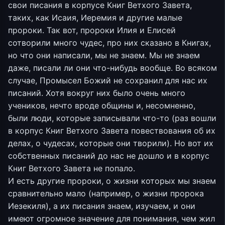
свои писания в корпусе Книг Ветхого Завета,
таких, как Исаия, Иеремия и другие малые
пророки. Так вот, пророки Илия и Елисей
сотворили много чудес, про них сказано в Книгах,
но что они написали, мы не знаем. Мы не знаем
даже, писали ли они что-нибудь вообще. Во всяком
случае, Промысел Божий не сохранил для нас их
писаний. Хотя вокруг них было очень много
учеников, нечто вроде общины и, несомненно,
были люди, которые записывали что-то (раз вошли
в корпус Книг Ветхого Завета повествования об их
делах, о чудесах, которые они творили). Но вот их
собственных писаний до нас не дошло и в корпус
Книг Ветхого Завета не попало.
И есть другие пророки, о жизни которых мы знаем
сравнительно мало (например, о жизни пророка
Иезекиля), а их писания знаем, изучаем, и они
имеют огромное значение для понимания, чем жил