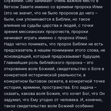
служении. Оно занимает очень важное место в
Ветхом Завете именно со времени пророка Илии
(это не значит, что не было пророков до него –
были, они упоминаются в Библии, но такое
влияние на судьбы царства и людей, с точки
зрения мессианских пророчеств, пророки
начинают играть именно с пророка Илии).
Надо четко понимать, что пророк Библии не есть
предсказатель в нашем понимании этого слова, не
ясновидящий, который предсказывает будущее.
Главнейшая роль библейского пророка – это
откровение воли Божией, свидетельство о Боге в
конкретной исторической реальности, в
конкретном бытовом сюжете, в конкретной точке
истории, времени, пространства. Его задача –
сказать, какова воля Божия, что хочет Бог, что Он
задумал, что Ему угодно от человека. И, конечно,
такое свидетельство воли Божией особенно