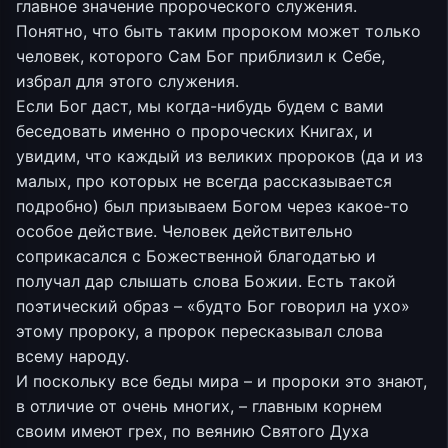
главное значение пророческого служения.
Понятно, что быть таким пророком может только
человек, которого Сам Бог приблизил к Себе,
избрал для этого служения.
Если Бог даст, мы когда-нибудь будем с вами
беседовать именно о пророческих Книгах, и
увидим, что каждый из великих пророков (да и из
малых, про которых не всегда рассказывается
подробно) был призываем Богом через какое-то
особое действие. Человек действительно
соприкасался с Божественной благодатью и
получал дар слышать слова Божии. Есть такой
поэтический образ – «будто Бог говорил на ухо»
этому пророку, а пророк пересказывал слова
всему народу.
И поскольку все беды мира – и пророки это знают,
в отличие от очень многих, – главным корнем
своим имеют грех, по веянию Святого Духа