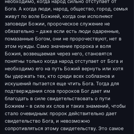
необходимо, когда народ сильно отступает от
Бога. А когда люди, народ, общество, город, семья
живут по воле Божией, когда они исполняют
заповеди Божии, пророческое служение не
обязательно – даже если есть люди одаренные,
помазанные Богом, они не пророчествуют, нет в
этом нужды. Само значение пророка и воля
Божия, возвещаемая через него, становятся
понятны только когда народ отступает от Бога и
необходимо его на путь Божий вернуть или хотя
бы удержать тех, кто среди всех соблазнов и
искушений пытается еще чтить Бога. Тогда для
подтверждения слов пророков Бог дает им
благодать в силе свидетельствовать о пути
Божием – в силе их слов и таких знамений, чтобы
стало очевидным: пророк действительно дает
свидетельство Бога, и невозможно
сопротивляться этому свидетельству. Это самое