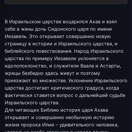
В Израильском царстве воцарился Ахав и взял
себе в жены дочь Сидонского царя по имени
Иезавель. Это открывает совершенно новую
страницу в истории и Израильского царства, и
библейского повествования. Народ Израильского
царства по примеру Иезавели уклоняется в
идолопоклонство, и служители Ваала и Астарты,
жрецы безбедно здесь живут и поэтому
приезжают во множестве. Уклонение Израильского
царства достигает критического градуса, когда
фактически ставится вопрос о дальнейшей судьбе
Израильского царства.
Для читающих Библию история царя Ахава
открывает и совершенно необычную историю
жизни пророка Илии – удивительного человека,
настолько особо стоящего в череде других