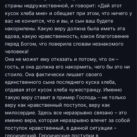
страны недружественной, и говорит: «Дай этот
кусок хлеба мне» и обещает при этом, что ничего у
вас не кончится, что и вы, и сын ваш будете
накормлены. Какую веру должна была иметь эта
вдова, какую нравственность, какое благоговение
перед Богом, что поверила словам незнакомого
человека!
Она не может ему отказать и потому, что он –
гость, и она должна его накормить, чего бы это ни
стоило. Она фактически лишает своего
единственного сына последнего куска хлеба,
отдавая этот кусок хлеба чужестранцу. Именно
такую веру ставит в пример Господь – не только
веру как нравственный поступок, веру как
милосердие. Здесь все неразрывно связано – это
именно вера, которая неразрывно влечет за собой
поступок нравственный, в данной ситуации –
героический. Героические поступки в