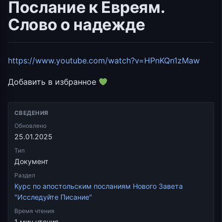
Послание к Евреям.
Слово о надежде
https://www.youtube.com/watch?v=HPnKQn1zMaw
Добавить в избранное
СВЕДЕНИЯ
Обновлено
25.01.2025
Тип
Документ
Раздел
Курс по апостольским посланиям Нового Завета
"Исследуйте Писание"
Время чтения
1 мин чтения