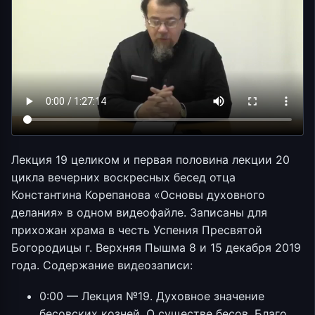
Лекция 19 целиком и первая половина лекции 20
цикла вечерних воскресных бесед отца
Константина Корепанова «Основы духовного
делания» в одном видеофайле. Записаны для
прихожан храма в честь Успения Пресвятой
Богородицы г. Верхняя Пышма 8 и 15 декабря 2019
года. Содержание видеозаписи:
0:00 — Лекция №19. Духовное значение
бесовских козней. О существе бесов. Благо