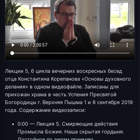
Лекции 5, 6 цикла вечерних воскресных бесед
отца Константина Корепанова «Основы духовного
делания» в одном видеофайле. Записаны для
прихожан храма в честь Успения Пресвятой
Богородицы г. Верхняя Пышма 1 и 8 сентября 2019
года. Содержание видеозаписи:
0:00 — Лекция 5. Смиряющие действия
Промысла Божия. Наша скрытая гордыня.
Достойное по делам приемлю.