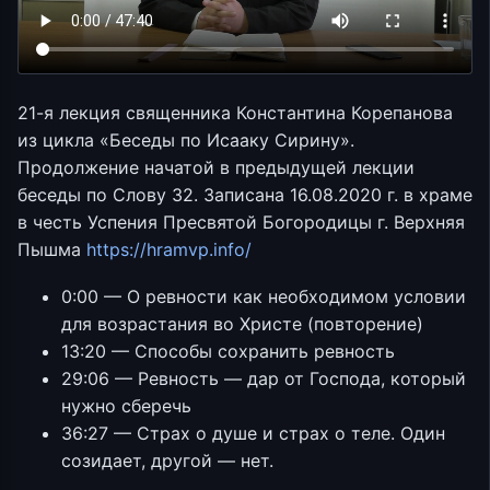
21-я лекция священника Константина Корепанова
из цикла «Беседы по Исааку Сирину».
Продолжение начатой в предыдущей лекции
беседы по Слову 32. Записана 16.08.2020 г. в храме
в честь Успения Пресвятой Богородицы г. Верхняя
Пышма
https://hramvp.info/
0:00 — О ревности как необходимом условии
для возрастания во Христе (повторение)
13:20 — Способы сохранить ревность
29:06 — Ревность — дар от Господа, который
нужно сберечь
36:27 — Страх о душе и страх о теле. Один
созидает, другой — нет.