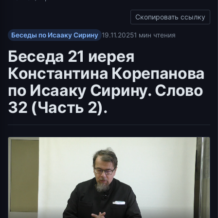
Скопировать ссылку
Беседы по Исааку Сирину
19.11.2025
1 мин чтения
Беседа 21 иерея
Константина Корепанова
по Исааку Сирину. Слово
32 (Часть 2).