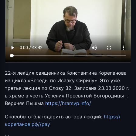
22-я лекция священника Константина Корепанова
из цикла «Беседы по Исааку Сирину». Это уже
третья лекция по Слову 32. Записана 23.08.2020 г.
в храме в честь Успения Пресвятой Богородицы г.
Верхняя Пышма
https://hramvp.info/
Способы отблагодарить автора лекций:
https://
корепанов.рф//pay