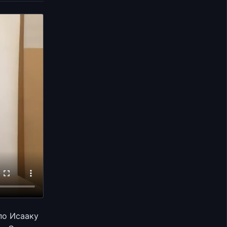
по Исааку