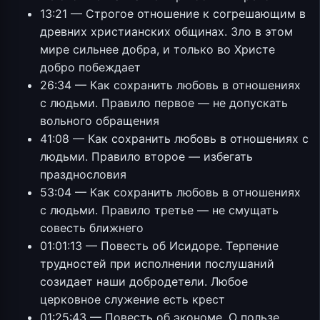
13:21 — Строгое отношение к согрешающим в
древних христианских общинах. Зло в этом
мире сильнее добра, и только во Христе
добро побеждает
26:34 — Как сохранить любовь в отношениях
с людьми. Правило первое — не допускать
вольного обращения
41:08 — Как сохранить любовь в отношениях с
людьми. Правило второе — избегать
празднословия
53:04 — Как сохранить любовь в отношениях
с людьми. Правило третье — не смущать
совесть ближнего
01:01:13 — Повесть об Исидоре. Терпение
трудностей при исполнении послушаний
созидает наши добродетели. Любое
церковное служение есть крест
01:25:43 — Повесть об экономе. О пользе