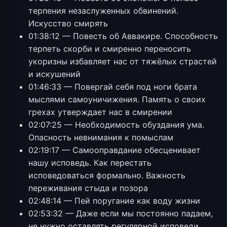
терпения незаслуженных обвинений.
Искусство смирять
01:38:12 — Повесть об Аввакире. Способность
терпеть скорби и смиренно переносить
укоризны избавляет нас от тяжёлых страстей
и искушений
01:46:33 — Повергай себя под ноги брата
мыслями самоуничижения. Память о своих
грехах утверждает нас в смирении
02:07:25 — Необходимость обуздания ума.
Опасность невнимания к помыслам
02:19:17 — Самооправдание обесценивает
нашу исповедь. Как перестать
исповедоваться формально. Важность
переживания стыда и позора
02:48:14 — Пей поругание как воду жизни
02:53:32 — Даже если мы постоянно падаем,
не нужно оставлять регулярной исповеди