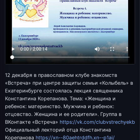
12 декабря в православном клубе знакомств
«Встреча» при центре защиты семьи «Колыбель» в
Екатеринбурге состоялась лекция священника
Константина Корепанова. Тема: «Женщина и
ребенок: материнство. Мужчина и ребенок:
отцовство. Женщина и ее родители». Группа в
ВКонтакте «Встреча»
https://vk.com/clubvstrechyekb
Официальный лекторий отца Константина
Корепанова
https://xn--80aehtrddfh.xn--p1ai/