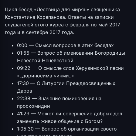
Цикл бесед «Лествица для мирян» священника
Константина Корепанова. Ответы на записки
слушателей этого курса с февраля по май 2017
года и в сентябре 2017 года.
0:00 — Смысл вопросов в этих беседах
01:55 — Вопрос об именовании Богородицы
Невестой Неневестной
09:22 — О смысле слов Херувимской песни
«..дориносима чинми..»
17:30 — О Литургии Преждеосвященных
Даров
22:38 — Значение поминовения на
проскомидии
41:29 — Может ли совершение добрых дел
заменить живое общение с Богом?
1:05:30 — Вопрос об организации своего