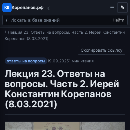
Корепанов.рф
✎
КВ
☾
Поиск
Перейти к содержимому
Найти
Главная
ответы на вопросы
Лекция 23. Ответы на вопросы. Часть 2. Иерей Константин
Корепанов (8.03.2021)
Скопировать ссылку
ответы на вопросы
19.09.2025
1 мин чтения
Лекция 23. Ответы на
вопросы. Часть 2. Иерей
Константин Корепанов
(8.03.2021)