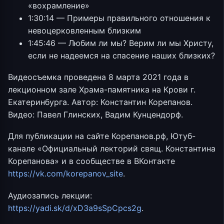
«вохрамление»
1:30:14 — Примеры правильного отношения к
невоцерковленным близким
1:45:46 — Любим ли мы? Верим ли мы Христу,
если не надеемся на спасение наших близких?
Видеосъемка проведена 8 марта 2021 года в
лекционном зале Храма-памятника на Крови г.
Екатеринбурга. Автор: Константин Корепанов.
Видео: Павел Глинских, Вадим Кунцендорф.
Для публикации на сайте Корепанов.рф, Ютуб-
канале «Официальный лекторий свящ. Константина
Корепанова» и в сообществе в ВКонтакте
https://vk.com/korepanov_site
.
Аудиозапись лекции:
https://yadi.sk/d/xD3a9sSpCpcs2g
.