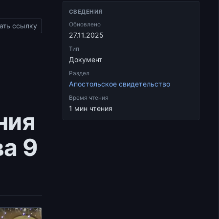
СВЕДЕНИЯ
Обновлено
ать ссылку
27.11.2025
Тип
Документ
Раздел
Апостольское свидетельство
Время чтения
1 мин чтения
ния
ва 9