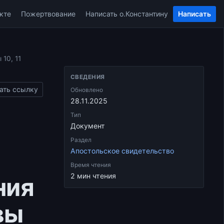
кте
Пожертвование
Написать о.Константину
Написать
10, 11
СВЕДЕНИЯ
ать ссылку
Обновлено
28.11.2025
Тип
Документ
Раздел
Апостольское свидетельство
Время чтения
2 мин чтения
ния
вы