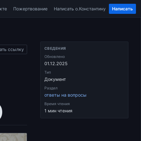
кте
Пожертвование
Написать о.Константину
Написать
СВЕДЕНИЯ
ать ссылку
Обновлено
01.12.2025
Тип
Документ
Раздел
ответы на вопросы
)
Время чтения
1 мин чтения