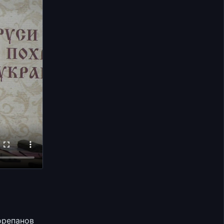
орепанов