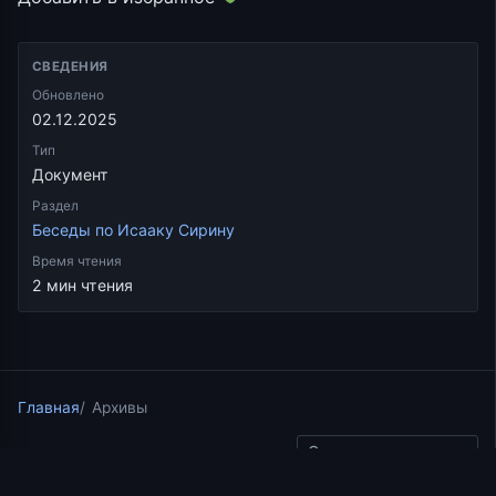
СВЕДЕНИЯ
Обновлено
02.12.2025
Тип
Документ
Раздел
Беседы по Исааку Сирину
Время чтения
2 мин чтения
Главная
Архивы
Скопировать ссылку
Беседы по Исааку Сирину
01.09.2025
2 мин чтения