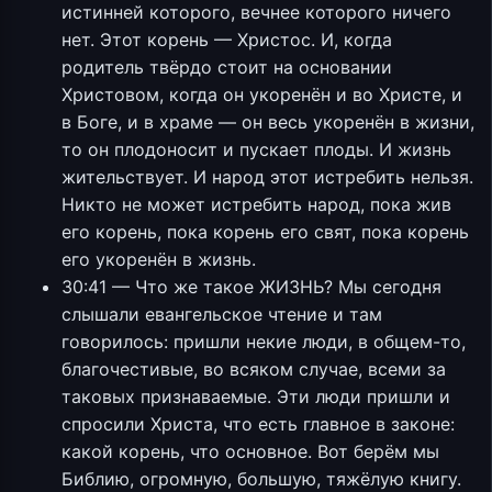
истинней которого, вечнее которого ничего
нет. Этот корень — Христос. И, когда
родитель твёрдо стоит на основании
Христовом, когда он укоренён и во Христе, и
в Боге, и в храме — он весь укоренён в жизни,
то он плодоносит и пускает плоды. И жизнь
жительствует. И народ этот истребить нельзя.
Никто не может истребить народ, пока жив
его корень, пока корень его свят, пока корень
его укоренён в жизнь.
30:41 — Что же такое ЖИЗНЬ? Мы сегодня
слышали евангельское чтение и там
говорилось: пришли некие люди, в общем-то,
благочестивые, во всяком случае, всеми за
таковых признаваемые. Эти люди пришли и
спросили Христа, что есть главное в законе:
какой корень, что основное. Вот берём мы
Библию, огромную, большую, тяжёлую книгу.