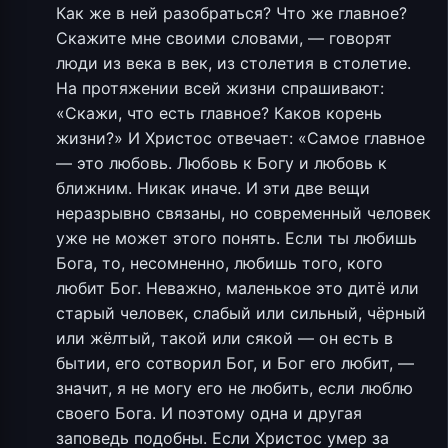
Как же в ней разобраться? Что же главное?
Скажите мне своими словами, — говорят
люди из века в век, из столетия в столетие.
На протяжении всей жизни спрашивают:
«Скажи, что есть главное? Каков корень
жизни?» И Христос отвечает: «Самое главное
— это любовь. Любовь к Богу и любовь к
ближним. Никак иначе. И эти две вещи
неразрывно связаны, но современный человек
уже не может этого понять. Если ты любишь
Бога, то, несомненно, любишь того, кого
любит Бог. Неважно, маленькое это дитё или
старый человек, слабый или сильный, чёрный
или жёлтый, такой или сякой — он есть в
бытии, его сотворил Бог, и Бог его любит, —
значит, я не могу его не любить, если люблю
своего Бога. И поэтому одна и другая
заповедь подобны. Если Христос умер за