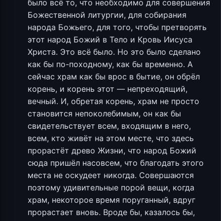
было всё то, что необходимо для совершения
Божественной литургии, для собирания
народа Божьего, для того, чтобы претворять
этот народ Божий в Тело и Кровь Иисуса
Христа. Это всё было. Но это было сделано
как бы по-походному, как бы временно. А
сейчас храм как бы врос в бытие, он обрёл
корень, и корень этот — непреходящий,
вечный. И, обретая корень, храм не просто
становится непоколебимым, он как бы
свидетельствует всем, входящим в него,
всем, кто живёт на этом месте, что здесь
прорастёт древо Жизни, что народ Божий
сюда пришёл насовсем, что благодать этого
места не оскудеет никогда. Совершаются
поэтому удивительные порой вещи, когда
храм, некоторое время поруганный, вдруг
прорастает вновь. Вроде бы, казалось бы,