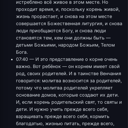
истреблено всё живое в этом месте. Но
проходит время, и, поскольку корень живой,
жизнь прорастает, и снова на этом месте
совершается Божественная литургия, и снова
люди приобщаются Богу, и снова люди
становятся тем, кем они должны быть —
детьми Божьими, народом Божьим, Телом
Бога.
07:40 — И это представление о корне очень
важно. Вот ребёнок — он корнем имеет свой
род, своих родителей. И в таинстве Венчания
говорится: молитва возносится за родителей,
потому что молитва родителей укрепляет
основание домов, которые создают их дети.
И, если корень родительский свят, то святы и
дети. И нужно учить прежде всего себя,
взращивать прежде всего себя, кормить
благодатью, жизнью питать, прежде всего,