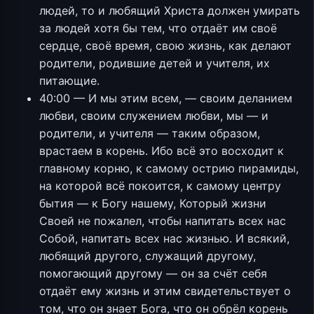
людей, то и любящий Христа должен умирать
за людей хотя бы тем, что отдаёт им своё
сердце, своё время, свою жизнь, как делают
родители, родившие детей и учителя, их
питающие.
40:00 — И мы этим всем, — своим деланием
любви, своим служением любви, мы — и
родители, и учителя — таким образом,
врастаем в корень. Ибо всё это восходит к
главному корню, к самому острию пирамиды,
на которой всё покоится, к самому центру
бытия — к Богу нашему, Который жизни
Своей не пожалел, чтобы напитать всех нас
Собой, напитать всех нас жизнью. И всякий,
любящий другого, служащий другому,
помогающий другому — он за счёт себя
отдаёт ему жизнь и этим свидетельствует о
том, что он знает Бога, что он обрёл корень