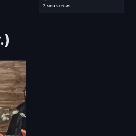
3 мин чтения
.)