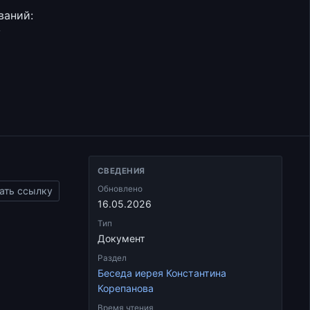
ваний:
у
СВЕДЕНИЯ
Обновлено
ать ссылку
16.05.2026
Тип
Документ
Раздел
Беседа иерея Константина
Корепанова
Время чтения