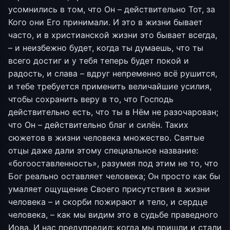
усомнились в том, что Он – действительно Тот, за
Кого они Его принимали. И это в жизни бывает
часто, и в христианской жизни это бывает всегда,
– и неизбежно будет, когда ты думаешь, что ты
всего достиг и у тебя теперь будет покой и
радость, и слава – вдруг непременно всё рушится,
и тебе требуется применить величайшие усилия,
чтобы сохранить веру в то, что Господь
действительно есть, что ты в Нём не разочарован;
что Он – действительно благ и силён. Таких
сюжетов в жизни человека множество. Святые
отцы даже дали этому специальное название:
«богооставленность», разумея под этим не то, что
Бог реально оставляет человека; Он просто как бы
умаляет ощущение Своего присутствия в жизни
человека – и скорби пожирают и тело, и сердце
человека, – как мы видим это в судьбе праведного
Иова. И нас предупредил: когда мы пришли и стали