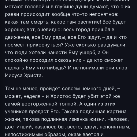
мотают головой и в глубине души думают, что с их
равви происходит вообще что-то непонятное:
какая там смерть, какое там распятие! Всё будет
хорошо; вот, очевидно: весь город пришёл в
движение, все Ему рады, все Его ждут, – да и кто
посмеет прикоснуться? Уже сколько раз думали,
что люди хотели нанести Ему ущерб, а Он
спокойно проходил сквозь них – да кто сможет
сделать Ему что-нибудь? И не понимали они слов
Иисуса Христа.
Тем не менее, пройдёт совсем немного дней, –
может, неделя – и Христос будет убит этой же
самой восторженной толпой. А один из этих
учеников предаст Его. Такова подлинная картина
жизни, такова подлинная изнанка жизни. Человек,
достигший, казалось бы, всего, вдруг, непонятным,
непостижимым образом, оказывается и