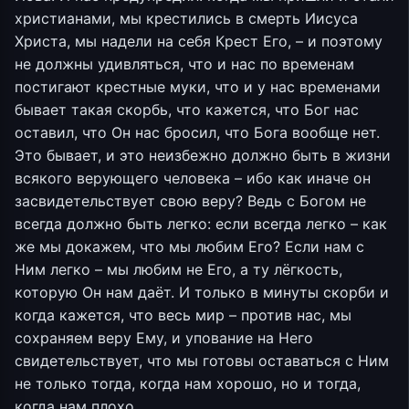
христианами, мы крестились в смерть Иисуса
Христа, мы надели на себя Крест Его, – и поэтому
не должны удивляться, что и нас по временам
постигают крестные муки, что и у нас временами
бывает такая скорбь, что кажется, что Бог нас
оставил, что Он нас бросил, что Бога вообще нет.
Это бывает, и это неизбежно должно быть в жизни
всякого верующего человека – ибо как иначе он
засвидетельствует свою веру? Ведь с Богом не
всегда должно быть легко: если всегда легко – как
же мы докажем, что мы любим Его? Если нам с
Ним легко – мы любим не Его, а ту лёгкость,
которую Он нам даёт. И только в минуты скорби и
когда кажется, что весь мир – против нас, мы
сохраняем веру Ему, и упование на Него
свидетельствует, что мы готовы оставаться с Ним
не только тогда, когда нам хорошо, но и тогда,
когда нам плохо.