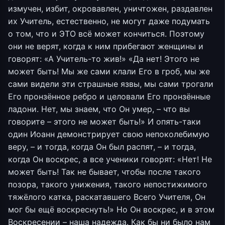
измучен, избит, окровавлен, уничтожен, раздавлен
их Учитель, естественно, не могут даже подумать
о том, что и ЭТО всё может кончиться. Поэтому
они не верят, когда к ним прибегают женщины и
говорят: «А Учитель-то жив!» «Да нет! Этого не
может быть! Мы же сами клали Его в гроб, мы же
сами видели эти страшные язвы, мы сами трогали
Его пронзённое ребро и целовали Его пронзённые
ладони. Нет, мы знаем, что Он умер, – что вы
говорите – этого не может быть!» И опять-таки
один Иоанн демонстрирует свою непоколебимую
веру, – и тогда, когда Он был распят, – и тогда,
когда Он воскрес, а все ученики говорят: «Нет! Не
может быть! Так не бывает, чтобы после такого
позора, такого унижения, такого непостижимого
тяжёлого катка, раскатавшего Всего Учителя, Он
мог бы ещё воскреснуть!» Но Он воскрес, и в этом
Воскресении – наша надежда. Как бы ни было нам