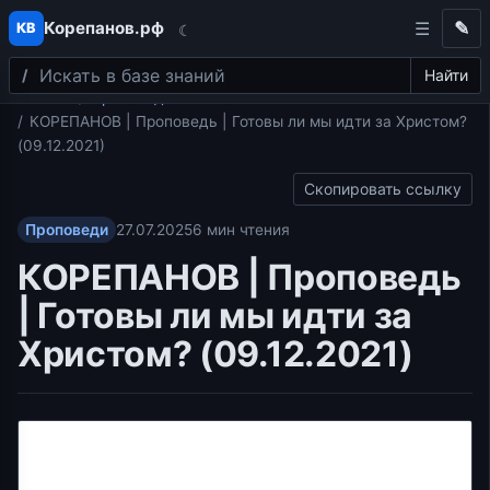
Корепанов.рф
✎
КВ
☾
Поиск
Перейти к содержимому
Найти
Главная
Проповеди
КОРЕПАНОВ | Проповедь | Готовы ли мы идти за Христом?
(09.12.2021)
Скопировать ссылку
Проповеди
27.07.2025
6 мин чтения
КОРЕПАНОВ | Проповедь
| Готовы ли мы идти за
Христом? (09.12.2021)