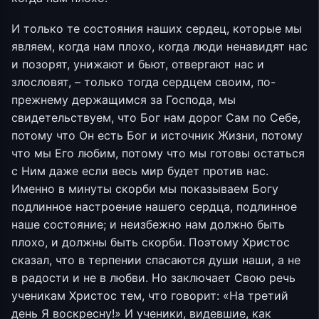
И только те состояния наших сердец, которые мы
являем, когда нам плохо, когда люди ненавидят нас
и позорят, унижают и бьют, отвергают нас и
злословят, – только тогда сердцем своим, по-
прежнему держащимся за Господа, мы
свидетельствуем, что Бог нам дорог Сам по Себе,
потому что Он есть Бог и источник Жизни, потому
что мы Его любим, потому что мы готовы остаться
с Ним даже если весь мир будет против нас.
Именно в минуты скорби мы показываем Богу
подлинное настроение нашего сердца, подлинное
наше состояние; и неизбежно нам должно быть
плохо, и должны быть скорби. Поэтому Христос
сказал, что в терпении спасаются души наши, а не
в радости и не в любви. Но заключает Свою речь
ученикам Христос тем, что говорит: «На третий
день Я воскресну!» И ученики, видевшие, как