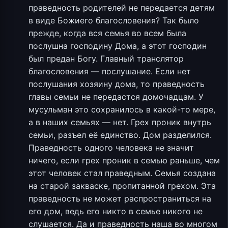
праведность родителей не передается детям
в виде Божиего благословения? Так было
прежде, когда вся семья во всем была
послушна господину Дома, а этот господин
был предан Богу. Главный транслятор
благословения — послушание. Если нет
послушания хозяину дома, то праведность
главы семьи не передастся домочадцам. У
мусульман это сохранилось в какой-то мере,
а в наших семьях — нет. Грех проник внутрь
семьи, разъел её единство. Дом разделился.
Праведность одного человека не значит
ничего, если грех проник в семью раньше, чем
этот человек стал праведным. Семья создана
на старой закваске, пропитанной грехом. Эта
праведность не может распространиться на
его дом, ведь его никто в семье никого не
слушается. Да и праведность наша во многом