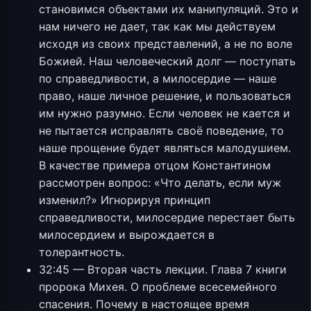
становимся объектами их манипуляций. Это и
нам ничего не дает, так как мы действуем
исходя из своих представлений, а не по воле
Божией. Наш человеческий долг — поступать
по справедливости, а милосердие — наше
право, наше личное решение, и пользоваться
им нужно разумно. Если человек не кается и
не пытается исправлять своё поведение, то
наше прощение будет являться малодушием.
В качестве примера отцом Константином
рассмотрен вопрос: «Что делать, если муж
изменил?» Игнорируя принцип
справедливости, милосердие перестает быть
милосердием и вырождается в
толерантность.
32:45 — Вторая часть лекции. Глава 7 книги
пророка Михея. О проблеме всесемейного
спасения. Почему в настоящее время