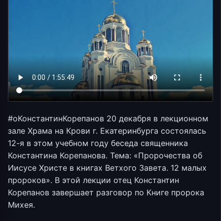
#оКонстантинКорепанов 20 декабря в лекционном
зале Храма на Крови г. Екатеринбурга состоялась
12-я в этом учебном году беседа священника
Константина Корепанова. Тема: «Пророчества об
Иисусе Христе в книгах Ветхого Завета. 12 малых
пророков». В этой лекции отец Константин
Корепанов завершает разговор по Книге пророка
Михея.