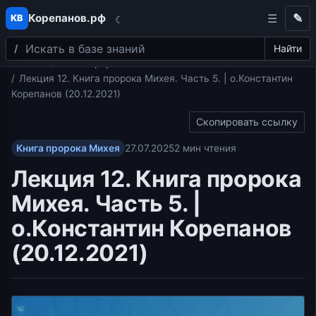
Корепанов.рф
✎
КВ
☾
Поиск
Перейти к содержимому
Найти
Главная
Книга пророка Михея
Лекция 12. Книга пророка Михея. Часть 5. | о.Константин
Корепанов (20.12.2021)
Скопировать ссылку
Книга пророка Михея
27.07.2025
2 мин чтения
Лекция 12. Книга пророка
Михея. Часть 5. |
о.Константин Корепанов
(20.12.2021)