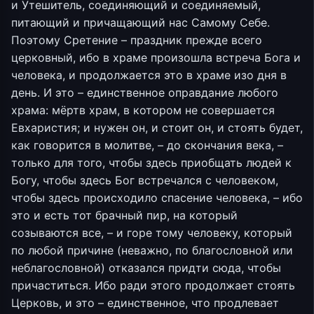
и Утешитель, соединяющий и соединяемый,
питающий и причащающий нас Самому Себе.
Поэтому Сретение – праздник прежде всего
церковный, ибо в храме произошла встреча Бога и
человека, и продолжается это в храме изо дня в
день. И это – единственное оправдание любого
храма: мёртв храм, в котором не совершается
Евхаристия; и нужен он, и стоит он, и стоять будет,
как говорится в молитве, – до скончания века, –
только для того, чтобы здесь приобщать людей к
Богу, чтобы здесь Бог встречался с человеком,
чтобы здесь происходило спасение человека, – ибо
это и есть тот брачный пир, на который
созываются все, – и горе тому человеку, который
по любой причине (неважно, по благословной или
неблагословной) отказался придти сюда, чтобы
причаститься. Ибо ради этого продолжает стоять
Церковь, и это – единственное, что продлевает