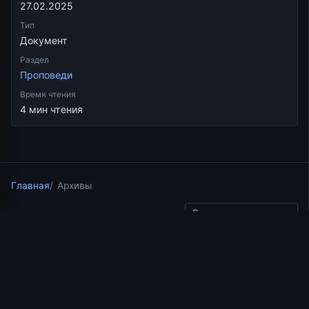
27.02.2025
Тип
Документ
Раздел
Проповеди
Время чтения
4 мин чтения
Главная
Архивы
Скопировать ссылку
Проповеди
27.02.2025
8 мин чтения
Дерзновение веры.
Проповедь о.