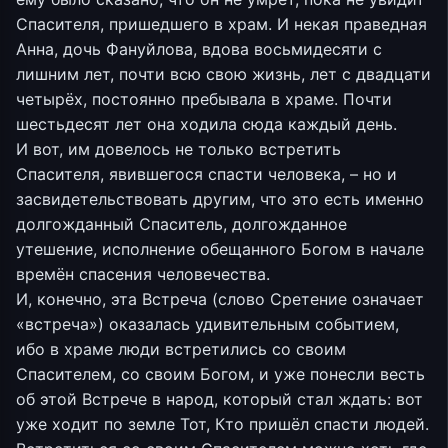
Спасителя, пришедшего в храм. И некая праведная
Анна, дочь Фануйлова, вдова восьмидесяти с
лишним лет, почти всю свою жизнь, лет с двадцати
четырёх, постоянно пребывала в храме. Почти
шестьдесят лет она ходила сюда каждый день.
И вот, им довелось не только встретить
Спасителя, явившегося спасти человека, – но и
засвидетельствовать другим, что это есть именно
долгожданный Спаситель, долгожданное
утешение, исполнение обещанного Богом в начале
времён спасения человечества.
И, конечно, эта Встреча (слово Сретение означает
«встреча») оказалась удивительным событием,
ибо в храме люди встретились со своим
Спасителем, со своим Богом, и уже понесли весть
об этой Встрече в народ, который стал ждать: вот
уже ходит по земле Тот, Кто пришёл спасти людей.