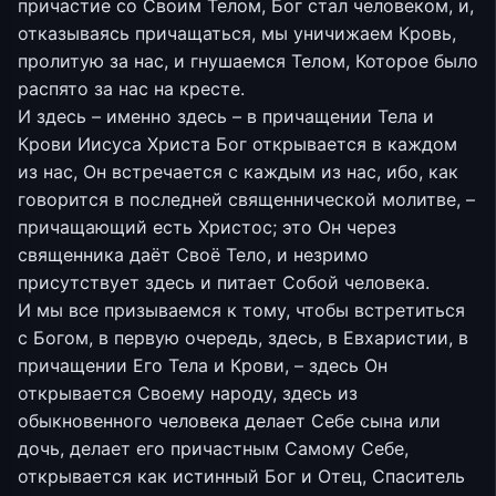
причастие со Своим Телом, Бог стал человеком, и,
отказываясь причащаться, мы уничижаем Кровь,
пролитую за нас, и гнушаемся Телом, Которое было
распято за нас на кресте.
И здесь – именно здесь – в причащении Тела и
Крови Иисуса Христа Бог открывается в каждом
из нас, Он встречается с каждым из нас, ибо, как
говорится в последней священнической молитве, –
причащающий есть Христос; это Он через
священника даёт Своё Тело, и незримо
присутствует здесь и питает Собой человека.
И мы все призываемся к тому, чтобы встретиться
с Богом, в первую очередь, здесь, в Евхаристии, в
причащении Его Тела и Крови, – здесь Он
открывается Своему народу, здесь из
обыкновенного человека делает Себе сына или
дочь, делает его причастным Самому Себе,
открывается как истинный Бог и Отец, Спаситель