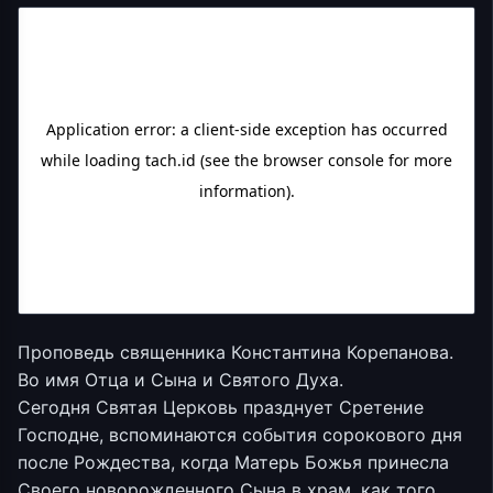
Проповедь священника Константина Корепанова.
Во имя Отца и Сына и Святого Духа.
Сегодня Святая Церковь празднует Сретение
Господне, вспоминаются события сорокового дня
после Рождества, когда Матерь Божья принесла
Своего новорожденного Сына в храм, как того