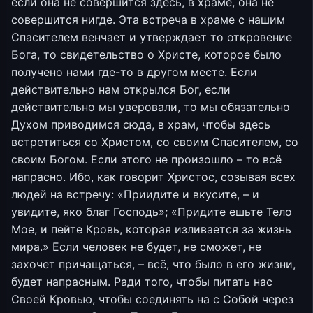
если она не совершится здесь, в храме, она не
совершится нигде. Эта встреча в храме с нашим
Спасителем венчает и утверждает то откровение
Бога, то свидетельство о Христе, которое было
получено нами где-то в другом месте. Если
действительно нам открылся Бог, если
действительно мы уверовали, то мы обязательно
Духом приводимся сюда, в храм, чтобы здесь
встретиться со Христом, со своим Спасителем, со
своим Богом. Если этого не произошло – то всё
напрасно. Ибо, как говорит Христос, созывая всех
людей на встречу: «Приидите и вкусите, – и
увидите, яко благ Господь»; «Придите ешьте Тело
Мое, и пейте Кровь, которая изливается за жизнь
мира.» Если человек не будет, не сможет, не
захочет причащаться, – всё, что было в его жизни,
будет напрасным. Ради того, чтобы питать нас
Своей Кровью, чтобы соединять на с Собой через