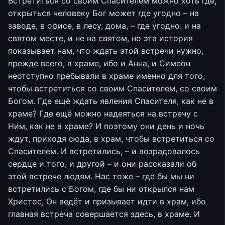
Встретиться со своим Спасителем можно хоть где,
открыться человеку Бог может где угодно – на
заводе, в офисе, в лесу, дома, – где угодно: и на
святом месте, и не на святом, но эта история
показывает нам, что ждать этой встречи нужно,
прежде всего, в храме, ибо и Анна, и Симеон
неотступно пребывали в храме именно для того,
чтобы встретиться со своим Спасителем, со своим
Богом. Где ещё ждать явления Спасителя, как не в
храме? Где ещё можно надеяться на встречу с
Ним, как не в храме? И поэтому они день и ночь
ждут, приходя сюда, в храм, чтобы встретиться со
Спасителем. И встретились, – и возрадовалось
сердце и того, и другой – и они рассказали об
этой встрече людям. Нас тоже – где бы мы ни
встретились с Богом, где бы ни открылся нам
Христос, Он ведёт и призывает идти в храм, ибо
главная встреча совершается здесь, в храме. И