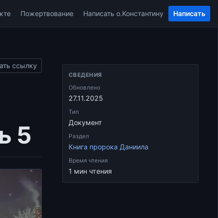
кте
Пожертвование
Написать о.Константину
Написать
ать ссылку
СВЕДЕНИЯ
Обновлено
27.11.2025
Тип
Документ
ь 5
Раздел
Книга пророка Даниила
Время чтения
1 мин чтения