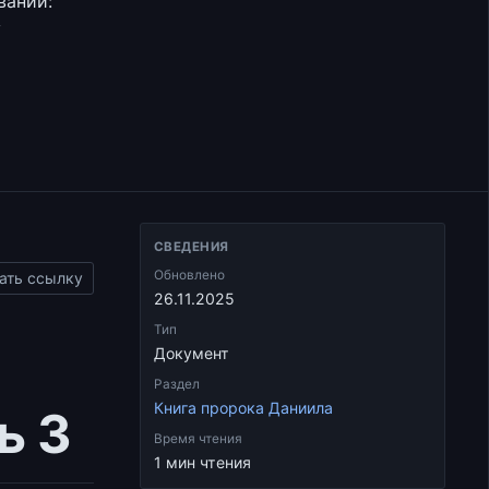
ваний:
у
СВЕДЕНИЯ
Обновлено
ать ссылку
26.11.2025
Тип
Документ
Раздел
Книга пророка Даниила
ь 3
Время чтения
1 мин чтения