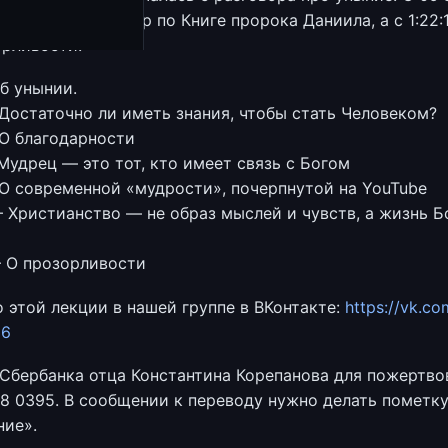
одолжил разговор по Книге пророка Даниила, а с 1:22:
орливости.
б унынии.
Достаточно ли иметь знания, чтобы стать Человеком?
О благодарности
Мудрец — это тот, кто имеет связь с Богом
О современной «мудрости», почерпнутой на YouTube
— Христианство — не образ мыслей и чувств, а жизнь Б
— О прозорливости
 этой лекции в нашей группе в ВКонтакте:
https://vk.co
96
Сбербанка отца Константина Корепанова для пожертво
28 0395. В сообщении к переводу нужно делать пометк
ие».