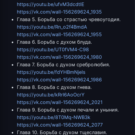
https://youtu.be/ufvM3dcdtlE
https://vk.com/wall-156269624_1935
Глава 5. Борьба со страстью чревоугодия.
https://youtu.be/Rn_o2f4BmdA
https://vk.com/wall-156269624_1955
Глава 6. Борьба с духом блуда.
https://youtu.be/UT0fVM4-C98
https://vk.com/wall-156269624_1980
Глава 7. Борьба с духом сребролюбия.
https://youtu.be/fdYHBmNjels
https://vk.com/wall-156269624_1986
Глава 8. Борьба с духом гнева.
https://youtu.be/kRrI6AoOcrY
https://vk.com/wall-156269624_2021
Глава 9. Борьба с духом печали и уныния.
https://youtu.be/8T0Mq-NWB3k
https://vk.com/wall-156269624_2077
Глава 10. Борьба с духом тщеславия.