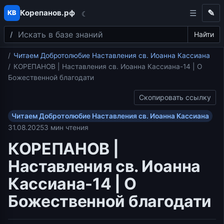
Корепанов.рф
✎
КВ
☾
Поиск
Перейти к содержимому
Найти
Главная
Читаем Добротолюбие Наставления св. Иоанна Кассиана
КОРЕПАНОВ | Наставления св. Иоанна Кассиана-14 | О
Божественной благодати
Скопировать ссылку
Читаем Добротолюбие Наставления св. Иоанна Кассиана
31.08.2025
3 мин чтения
КОРЕПАНОВ |
Наставления св. Иоанна
Кассиана-14 | О
Божественной благодати