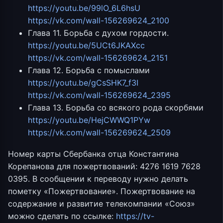
https://youtu.be/99lO_6L6hsU
https://vk.com/wall-156269624_2100
Глава 11. Борьба с духом гордости.
https://youtu.be/5UCt6JKAXcc
https://vk.com/wall-156269624_2151
Глава 12. Борьба с помыслами
https://youtu.be/gCsSHK7_f3I
https://vk.com/wall-156269624_2395
Глава 13. Борьба со всякого рода скорбями
https://youtu.be/HejCWWQ1PYw
https://vk.com/wall-156269624_2509
Номер карты Сбербанка отца Константина
Корепанова для пожертвований: 4276 1619 7628
0395. В сообщении к переводу нужно делать
пометку «Пожертвование». Пожертвование на
содержание и развитие телекомпании «Союз»
можно сделать по ссылке:
https://tv-