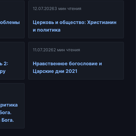
12.07.2026
3 мин чтения
проблемы
Церковь и общество: Христианин
и политика
11.07.2026
2 мин чтения
ь 2:
Нравственное богословие и
ру
Царские дни 2021
Критика
Бога.
 Бога.