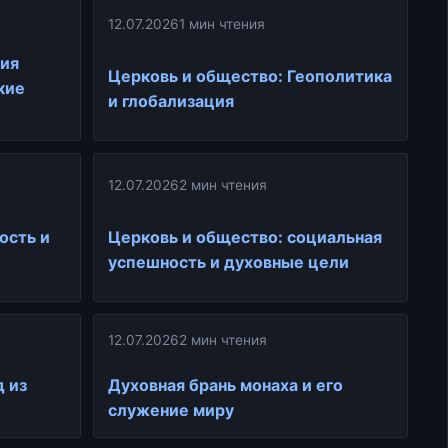
12.07.2026
1 мин чтения
рия
Церковь и общество: Геополитика
кие
и глобализация
12.07.2026
2 мин чтения
ость и
Церковь и общество: социальная
успешность и духовные цели
12.07.2026
2 мин чтения
д из
Духовная брань монаха и его
служение миру