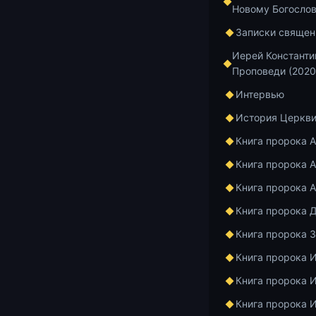
Новому Богосло
12.07.2026
2 м
Записки священ
Национальн
Иерей Константи
Церкви
Проповеди (2020
Интервью
История Церкв
12.07.2026
2 м
Книга пророка 
Церковь и 
Книга пророка А
деятельнос
Книга пророка 
консервати
Книга пророка 
Книга пророка 
12.07.2026
2 м
Книга пророка 
Причины бе
Книга пророка 
Часть 1
Книга пророка 