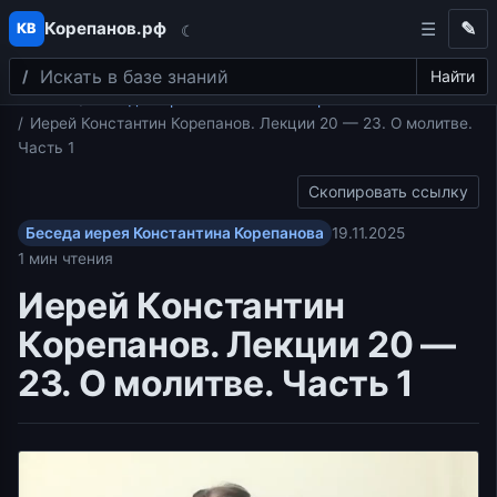
Корепанов.рф
✎
КВ
☾
Поиск
Перейти к содержимому
Найти
Главная
Беседа иерея Константина Корепанова
Иерей Константин Корепанов. Лекции 20 — 23. О молитве.
Часть 1
Скопировать ссылку
Беседа иерея Константина Корепанова
19.11.2025
1 мин чтения
Иерей Константин
Корепанов. Лекции 20 —
23. О молитве. Часть 1