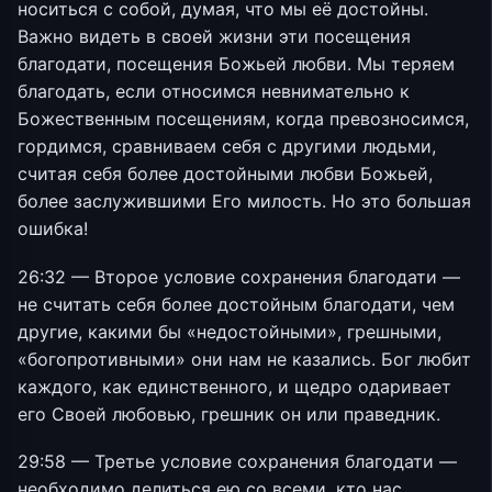
носиться с собой, думая, что мы её достойны.
Важно видеть в своей жизни эти посещения
благодати, посещения Божьей любви. Мы теряем
благодать, если относимся невнимательно к
Божественным посещениям, когда превозносимся,
гордимся, сравниваем себя с другими людьми,
считая себя более достойными любви Божьей,
более заслужившими Его милость. Но это большая
ошибка!
26:32 — Второе условие сохранения благодати —
не считать себя более достойным благодати, чем
другие, какими бы «недостойными», грешными,
«богопротивными» они нам не казались. Бог любит
каждого, как единственного, и щедро одаривает
его Своей любовью, грешник он или праведник.
29:58 — Третье условие сохранения благодати —
необходимо делиться ею со всеми, кто нас