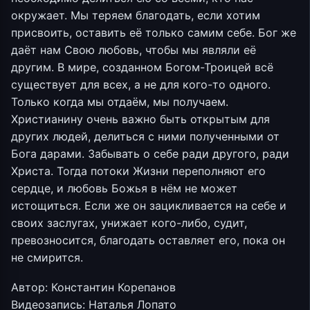
окружает. Мы теряем благодать, если хотим
присвоить, оставить её только самим себе. Бог же
даёт нам Свою любовь, чтобы мы являли её
другим. В мире, созданном Богом-Троицей всё
существует для всех, а не для кого-то одного.
Только когда мы отдаём, мы получаем.
Христианину очень важно быть открытым для
других людей, делиться с ними полученными от
Бога дарами. Забывать о себе ради другого, ради
Христа. Тогда потоки Жизни переполняют его
сердце, и любовь Божья в нём не может
истощиться. Если же он зацикливается на себе и
своих заслугах, унижает кого-либо, судит,
превозносится, благодать оставляет его, пока он
не смирится.
Автор: Константин Корепанов
Видеозапись: Наталья Лопато